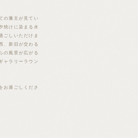
ての藩主が見てい
夕焼けに染まる水
過ごしいただけま
西、新旧が交わる
らの風景が広がる
ギャラリーラウン
をお過ごしくださ