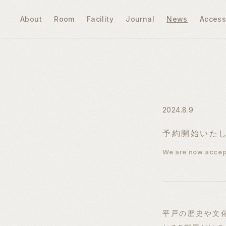
About
Room
Facility
Journal
News
Acces
2024.8.9
予約開始いた
We are now accept
平戸の歴史や⽂