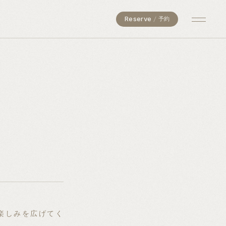
Reserve
予約
楽しみを広げてく